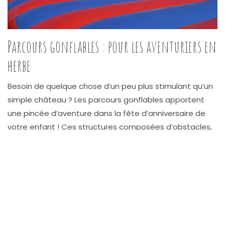
Parcours gonflables : pour les aventuriers en
herbe
Besoin de quelque chose d’un peu plus stimulant qu’un
simple château ? Les parcours gonflables apportent
une pincée d’aventure dans la fête d’anniversaire de
votre enfant ! Ces structures composées d’obstacles,
de tunnels, de rampes et de toboggans offrent un
divertissement trépidant pour les petits comme pour
les grands.
Degrés de difficulté diversifiés
Les parcours gonflables se déclinent en différentes
tailles qui correspondent à différents niveaux de