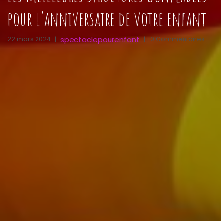
pour l’anniversaire de votre enfant
spectaclepourenfant
22 mars 2024
|
|
0 Commentaires