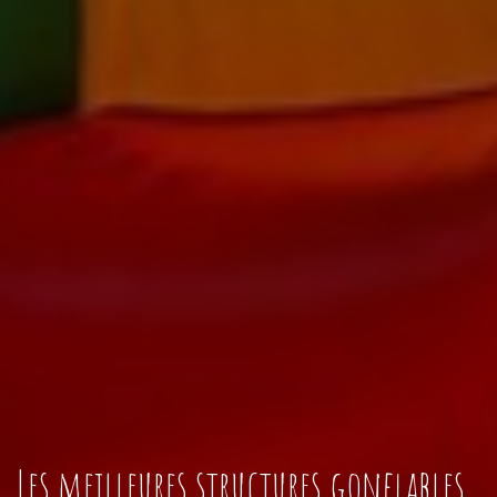
Les meilleures structures gonflables