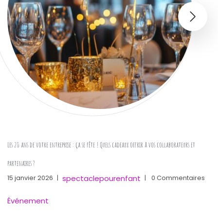
Les 20 ans de votre entreprise : ça se fête ! Quels cadeaux offrir à vos collaborateurs et
partenaires ?
spectaclepourenfant
15 janvier 2026
|
|
0 Commentaires
Événement