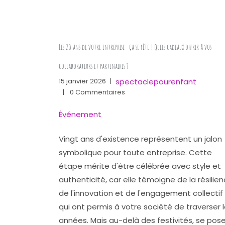
Les 20 ans de votre entreprise : ça se fête ! Quels cadeaux offrir à vos
collaborateurs et partenaires ?
spectaclepourenfant
15 janvier 2026
|
|
0 Commentaires
Événement
Vingt ans d'existence représentent un jalon
symbolique pour toute entreprise. Cette
étape mérite d'être célébrée avec style et
authenticité, car elle témoigne de la résilien
de l'innovation et de l'engagement collectif
qui ont permis à votre société de traverser 
années. Mais au-delà des festivités, se pose