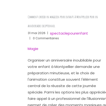
Comment choisir un magicien pour enfants à Montpellier pour un
anniversaire exceptionnel
spectaclepourenfant
31 mai 2026
|
|
0 Commentaires
Magie
Organiser un anniversaire inoubliable pour
votre enfant à Montpellier demande une
préparation minutieuse, et le choix de
l'animation constitue souvent l'élément
central de la réussite de cette journée
spéciale. Parmi les options les plus apprécié
faire appel à un professionnel de l'illusionni
permet de créer des moments magiques qu