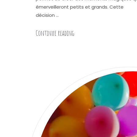
émerveilleront petits et grands. Cette
décision …
« Comment choisir un magici
Continue reading