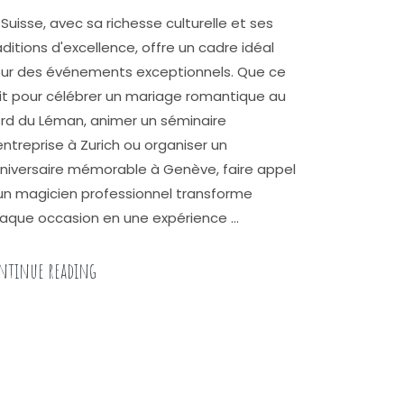
 Suisse, avec sa richesse culturelle et ses
aditions d'excellence, offre un cadre idéal
ur des événements exceptionnels. Que ce
it pour célébrer un mariage romantique au
rd du Léman, animer un séminaire
entreprise à Zurich ou organiser un
niversaire mémorable à Genève, faire appel
un magicien professionnel transforme
aque occasion en une expérience …
« Magicien professionnel pour des animations uni
ntinue reading