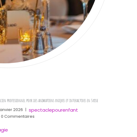
ires ? »
cien professionnel pour des animations uniques et interactives en Suisse
spectaclepourenfant
janvier 2026
|
0 Commentaires
gie