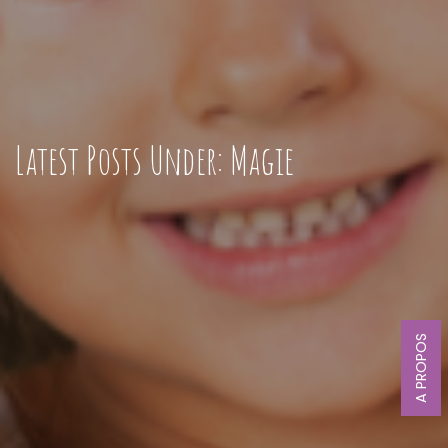
Latest Posts Under: Magie
A PROPOS