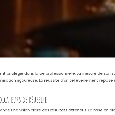
t privilégié dans la vie professionnelle. La mesure de son 
anisation rigoureuse. La réussite d'un tel événement repose
dicateurs de réussite
mande une vision claire des résultats attendus. La mise en 