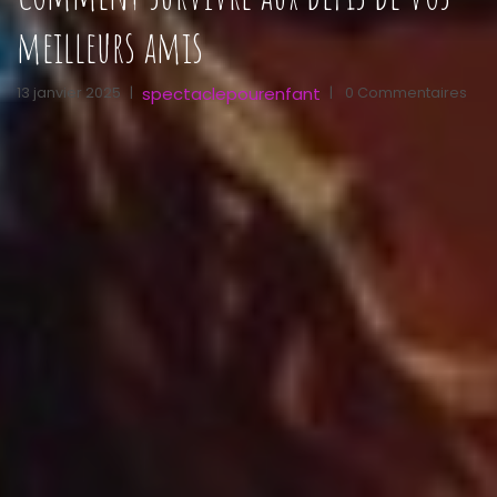
meilleurs amis
spectaclepourenfant
13 janvier 2025
|
|
0 Commentaires