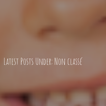
Latest Posts Under: Non classé