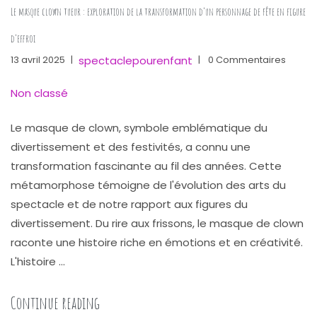
Le masque clown tueur : exploration de la transformation d’un personnage de fête en figure
d’effroi
spectaclepourenfant
13 avril 2025
|
|
0 Commentaires
Non classé
Le masque de clown, symbole emblématique du
divertissement et des festivités, a connu une
transformation fascinante au fil des années. Cette
métamorphose témoigne de l'évolution des arts du
spectacle et de notre rapport aux figures du
divertissement. Du rire aux frissons, le masque de clown
raconte une histoire riche en émotions et en créativité.
L'histoire …
« Le masque clown tueur : exploration de la
Continue reading