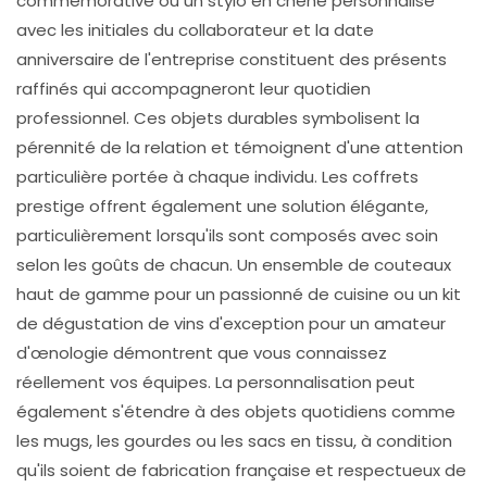
commémorative ou un stylo en chêne personnalisé
avec les initiales du collaborateur et la date
anniversaire de l'entreprise constituent des présents
raffinés qui accompagneront leur quotidien
professionnel. Ces objets durables symbolisent la
pérennité de la relation et témoignent d'une attention
particulière portée à chaque individu. Les coffrets
prestige offrent également une solution élégante,
particulièrement lorsqu'ils sont composés avec soin
selon les goûts de chacun. Un ensemble de couteaux
haut de gamme pour un passionné de cuisine ou un kit
de dégustation de vins d'exception pour un amateur
d'œnologie démontrent que vous connaissez
réellement vos équipes. La personnalisation peut
également s'étendre à des objets quotidiens comme
les mugs, les gourdes ou les sacs en tissu, à condition
qu'ils soient de fabrication française et respectueux de