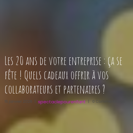
Les 20 ans de votre entreprise : ça se
fête ! Quels cadeaux offrir à vos
collaborateurs et partenaires ?
spectaclepourenfant
15 janvier 2026
|
|
0 Commentaires